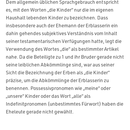
Dem allgemein üblichen Sprachgebrauch entspricht
es, mit den Worten „die Kinder“ nur die im eigenen
Haushalt lebenden Kinder zu bezeichnen. Dass
insbesondere auch der Ehemann der Erblasserin ein
dahin gehendes subjektives Verständnis vom Inhalt
seiner testamentarischen Verfügungen hatte, legt die
Verwendung des Wortes „die“ als bestimmter Artikel
nahe. Da die Beteiligte zu 1 und ihr Bruder gerade nicht
seine leiblichen Abkömmlinge sind, war aus seiner
Sicht die Bezeichnung der Erben als „die Kinder“
präzise, um die Abkömmlinge der Erblasserin zu
benennen. Possessivpronomen wie „meine“ oder
„unsere“ Kinder oder das Wort „alle“ als
Indefinitpronomen (unbestimmtes Fürwort) haben die
Eheleute gerade nicht gewählt.