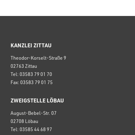
KANZLEI ZITTAU
Theodor-Korselt-Straße 9
02763 Zittau
Tel: 03583 79 01 70
Fax: 03583 79 01 75
ZWEIGSTELLE LÖBAU
August-Bebel-Str. 07
02708 Löbau
Tel: 03585 44 68 97