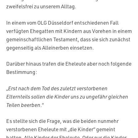
zweifelsfrei zu unserem Alltag.
In einem vom OLG Düsseldorf entschiedenen Fall
verfügten Ehegatten mit Kindern aus Vorehen in einem
gemeinschaftlichen Testament, dass sie sich zunächst
gegenseitig als Alleinerben einsetzen.
Darüber hinaus trafen die Eheleute aber noch folgende
Bestimmung:
„
Erst nach dem Tod des zuletzt verstorbenen
Elternteils sollen die Kinder uns zu ungefähr gleichen
Teilen beerben
.“
Es stellte sich die Frage, was die beiden nunmehr
verstorbenen Eheleute mit „die Kinder“ gemeint
hatten. Alle Kinder der Eheleute. Oder nur die Kinder,